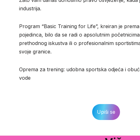
industrija.
Program “Basic Training for Life”, kreiran je pre
pojedinca, bilo da se radi o apsolutnim početnicim
prethodnog iskustva ili o profesionalnim sportistima
svoje granice.
Oprema za trening: udobna sportska odjeća i obuća,
vode
Upiši se