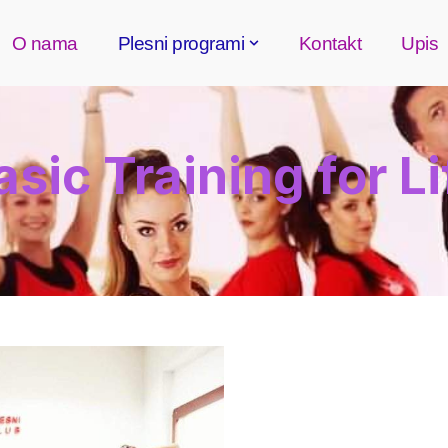
O nama
Plesni programi
Kontakt
Upis
asic Training for Li