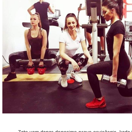
Zato vam danas donosimo pravo osvježenje, kada je