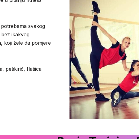
ma potrebama svakog
a bez ikakvog
, koji žele da pomjere
 peškirić, flašica