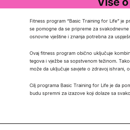
Više o
Fitness program “Basic Training for Life” je pr
se pomogne da se pripreme za svakodnevne ak
osnovne vještine i znanja potrebna za uspje
Ovaj fitness program obično uključuje kombinac
tegova i vježbe sa sopstvenom težinom. Takođe,
može da uključuje savjete o zdravoj ishrani, 
Cilj programa Basic Training for Life je da pom
budu spremni za izazove koji dolaze sa svak