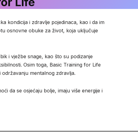
or Life
ka kondicija i zdravlje pojedinaca, kao i da im
tu osnovne obuke za život, koja uključuje
obik i vježbe snage, kao što su podizanje
bilnosti. Osim toga, Basic Training for Life
 i održavanju mentalnog zdravlja.
ći da se osjećaju bolje, imaju više energije i