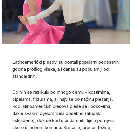
Latinoamerički plesovi su postali popularni pedesetih
godina prošlog vijeka, a i danas su popularniji od
standardnih.
Od njih se razlikuju po mnogo čemu – kostimima,
cipelama, frizurama, ali najviše po načinu plesanja.
Kod latinoameričkih plesova pleše se i bokovima,
dakle svakim dijelom tijela posebno (ali ipak
usklađeno), dok se kod standardnih, tijelo pomijera
skoro u jednom komadu. Kretanje, prenos težine,