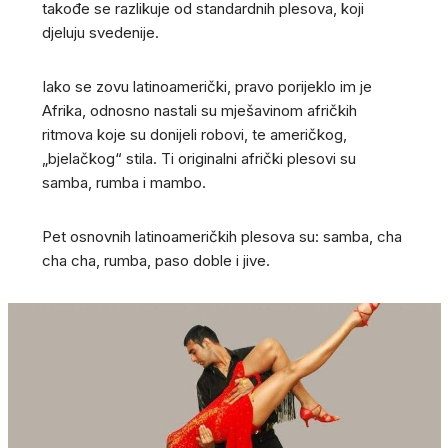
takođe se razlikuje od standardnih plesova, koji
djeluju svedenije.
Iako se zovu latinoamerički, pravo porijeklo im je
Afrika, odnosno nastali su mješavinom afričkih
ritmova koje su donijeli robovi, te američkog,
„bjelačkog“ stila. Ti originalni afrički plesovi su
samba, rumba i mambo.
Pet osnovnih latinoameričkih plesova su: samba, cha
cha cha, rumba, paso doble i jive.