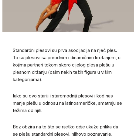
Standardni plesovi su prva asocijacija na riječ ples.
To su plesovi sa prirodnim i dinamičnim kretanjem, u
kojima partneri tokom skoro cijelog plesa plešu u
plesnom držanju (osim nekih težih figura u višim
kategorijama).
Iako su ovo stariji i staromodniji plesovi i kod nas
manje plešu u odnosu na latinoameričke, smatraju se
težima od njih.
Bez obzira na to što se rijetko gdje ukaže prilika da
se plešu standardni plesovi, njihovo poznavanje,