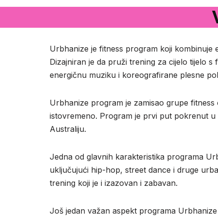
Urbhanize je fitness program koji kombinuje e
Dizajniran je da pruži trening za cijelo tijelo
energičnu muziku i koreografirane plesne pok
Urbhanize program je zamisao grupe fitness entu
istovremeno. Program je prvi put pokrenut u E
Australiju.
Jedna od glavnih karakteristika programa Urbh
uključujući hip-hop, street dance i druge urb
trening koji je i izazovan i zabavan.
Još jedan važan aspekt programa Urbhanize je