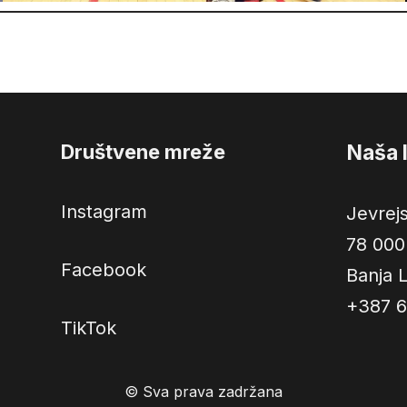
Društvene mreže
Naša 
Instagram
Jevrej
78 000
Facebook
Banja 
+387 6
TikTok
© Sva prava zadržana