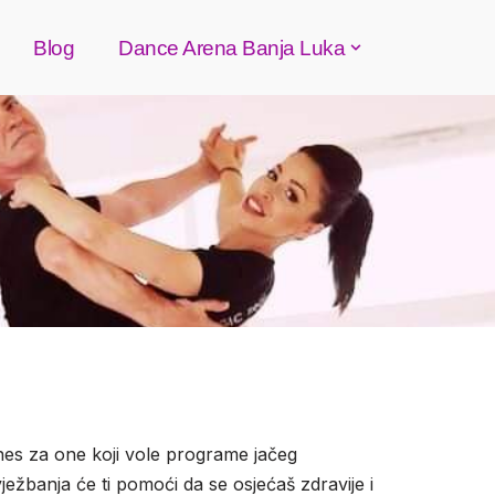
Blog
Dance Arena Banja Luka
tnes za one koji vole programe jačeg
vježbanja će ti pomoći da se osjećaš zdravije i