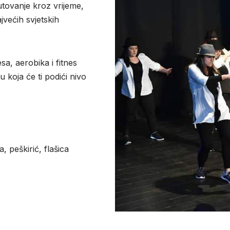
putovanje kroz vrijeme,
jvećih svjetskih
, aerobika i fitnes
 koja će ti podići nivo
 peškirić, flašica