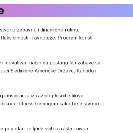
e
stvorio zabavnu i dinamičnu rutinu.
fleksibilnosti i ravnoteže. Program koristi
.
 i inovativan način da postanu fit i zabave se
čujući Sjedinjene Američke Države, Kanadu i
inspiraciju iz raznih plesnih stilova,
bikom i fitness treningom kako bi se stvorio
 pogodan za ljude svih uzrasta i nivoa