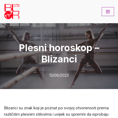
Skip
to
content
Plesni horoskop –
Blizanci
13/06/2023
Blizanci su znak koji je poznat po svojoj otvorenosti prema
različitim plesnim stilovima i uvijek su spremni da isprobaju